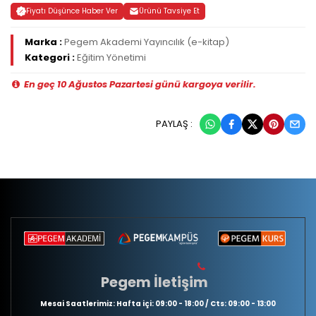
Fiyatı Düşünce Haber Ver
Ürünü Tavsiye Et
Marka :
Pegem Akademi Yayıncılık (e-kitap)
Kategori :
Eğitim Yönetimi
En geç 10 Ağustos Pazartesi günü kargoya verilir.
PAYLAŞ :
Pegem İletişim
Mesai Saatlerimiz: Hafta içi: 09:00 - 18:00 / Cts: 09:00 - 13:00