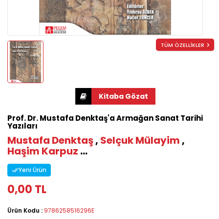
TÜM ÖZELLİKLER
Prof. Dr. Mustafa Denktaş'a Armağan Sanat Tarihi
Yazıları
Mustafa Denktaş
,
Selçuk Mülayim
,
Haşim Karpuz
...
Yeni Ürün
0,00 TL
Ürün Kodu :
9786258516296E