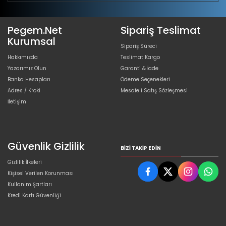
Pegem.Net
Sipariş Teslimat
Kurumsal
Sipariş Süreci
Hakkımızda
Teslimat Kargo
Yazarımız Olun
Garanti & İade
Banka Hesapları
Ödeme Seçenekleri
Adres / Kroki
Mesafeli Satış Sözleşmesi
İletişim
Güvenlik Gizlilik
BIZI TAKIP EDIN
Gizlilik İlkeleri
Kişisel Verilen Korunması
Kullanım Şartları
Kredi Kartı Güvenliği