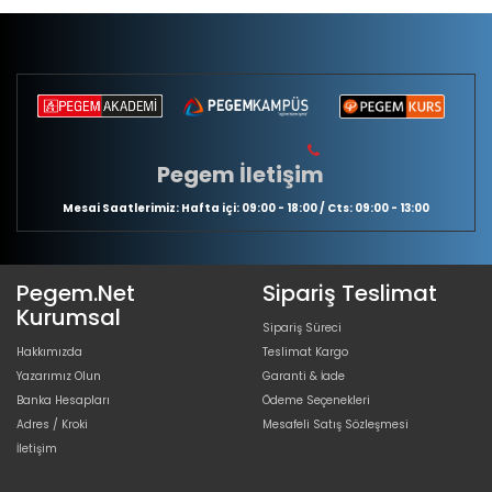
Pegem İletişim
Mesai Saatlerimiz: Hafta içi: 09:00 - 18:00 / Cts: 09:00 - 13:00
Pegem.Net
Sipariş Teslimat
Kurumsal
Sipariş Süreci
Hakkımızda
Teslimat Kargo
Yazarımız Olun
Garanti & İade
Banka Hesapları
Ödeme Seçenekleri
Adres / Kroki
Mesafeli Satış Sözleşmesi
İletişim