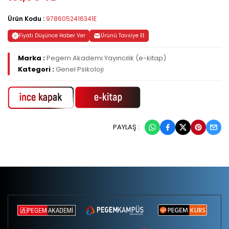
Ürün Kodu :
9786052416341E
Fiyatı Düşünce Haber Ver
Ürünü Tavsiye Et
Marka :
Pegem Akademi Yayıncılık (e-kitap)
Kategori :
Genel Psikoloji
PAYLAŞ :