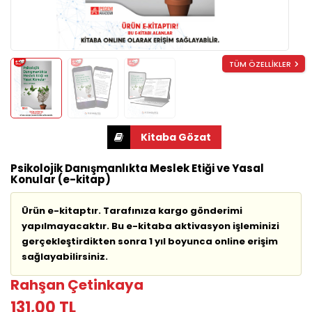
TÜM ÖZELLİKLER
Psikolojik Danışmanlıkta Meslek Etiği ve Yasal
Konular (e-kitap)
Ürün e-kitaptır. Tarafınıza kargo gönderimi
yapılmayacaktır. Bu e-kitaba aktivasyon işleminizi
gerçekleştirdikten sonra 1 yıl boyunca online erişim
sağlayabilirsiniz.
Rahşan Çetinkaya
131,00 TL