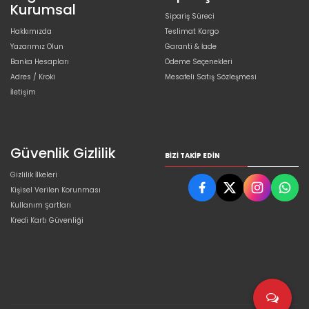
Kurumsal
Sipariş Süreci
Hakkımızda
Teslimat Kargo
Yazarımız Olun
Garanti & İade
Banka Hesapları
Ödeme Seçenekleri
Adres / Kroki
Mesafeli Satış Sözleşmesi
İletişim
Güvenlik Gizlilik
BIZI TAKIP EDIN
Gizlilik İlkeleri
Kişisel Verilen Korunması
Kullanım Şartları
Kredi Kartı Güvenliği