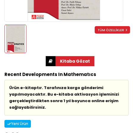
TÜM ÖZELLİKLER
Recent Developments In Mathematıcs
Ürün e-kitaptır. Tarafınıza kargo gönderimi
yapılmayacaktır. Bu e-kitaba aktivasyon işleminizi
gerçekleştirdikten sonra 1 yıl boyunca online erişim
sağlayabilirsiniz.
Yeni Ürün