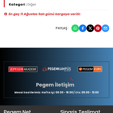
Kategori :
Diğer
En geç 11 Ağustos Salı günü kargoya verilir.
PAYLAŞ :
Pegem İletişim
Mesai Saatlerimiz: Hafta içi: 09:00 - 18:00 / Cts: 09:00 - 13:00
Pegem.Net
Sipariş Teslimat