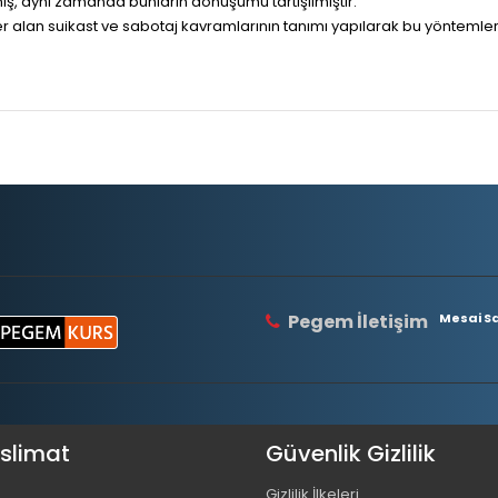
, aynı zamanda bunların dönüşümü tartışılmıştır.
r alan suikast ve sabotaj kavramlarının tanımı yapılarak bu yöntemler
Pegem İletişim
Mesai Saa
eslimat
Güvenlik Gizlilik
Gizlilik İlkeleri