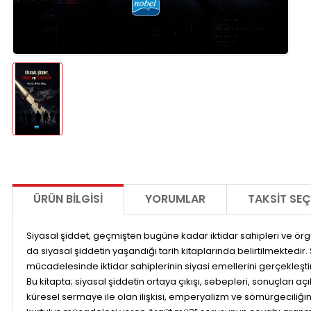
ÜRÜN BILGISI
YORUMLAR
TAKSIT SEÇ
Siyasal şiddet, geçmişten bugüne kadar iktidar sahipleri ve ö
da siyasal şiddetin yaşandığı tarih kitaplarında belirtilmektedi
mücadelesinde iktidar sahiplerinin siyasi emellerini gerçekleşti
Bu kitapta; siyasal şiddetin ortaya çıkışı, sebepleri, sonuçları 
küresel sermaye ile olan ilişkisi, emperyalizm ve sömürgeciliğin s