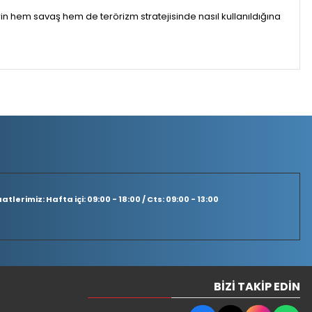
in hem savaş hem de terörizm stratejisinde nasıl kullanıldığına
tlerimiz: Hafta içi: 09:00 - 18:00 / Cts: 09:00 - 13:00
BIZI TAKIP EDIN