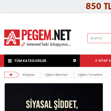
TÜM KATEGORİLER
E-KITAP
A
Kitaplar
Eğitim Bilimleri
Eğitim Yönetimi