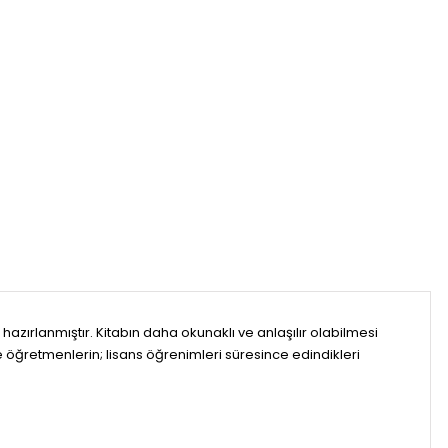
hazırlanmıştır. Kitabın daha okunaklı ve anlaşılır olabilmesi
ve öğretmenlerin; lisans öğrenimleri süresince edindikleri