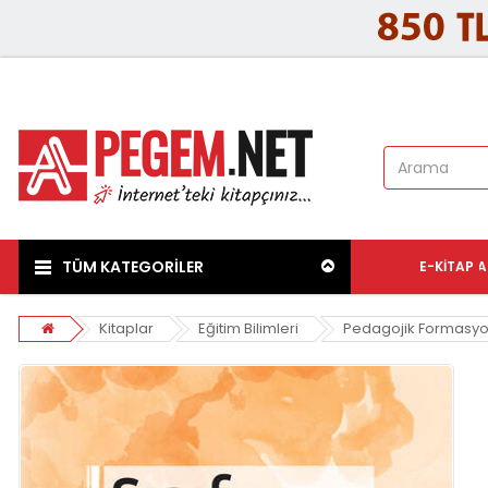
TÜM KATEGORİLER
E-KITAP
A
Kitaplar
Eğitim Bilimleri
Pedagojik Formasy