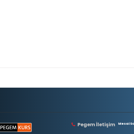
Pegem İletişim
Mesai Saa