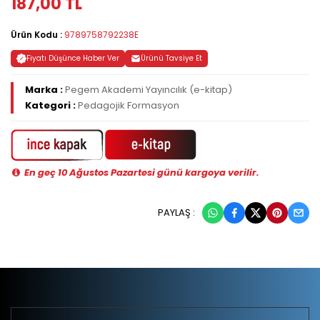
187,00 TL
Ürün Kodu :
9789758792238E
Fiyatı Düşünce Haber Ver
Ürünü Tavsiye Et
Marka :
Pegem Akademi Yayıncılık (e-kitap)
Kategori :
Pedagojik Formasyon
En geç 10 Ağustos Pazartesi günü kargoya verilir.
PAYLAŞ :