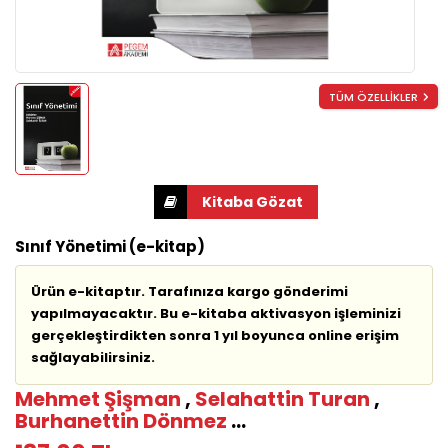
TÜM ÖZELLİKLER
Sınıf Yönetimi (e-kitap)
Ürün e-kitaptır. Tarafınıza kargo gönderimi
yapılmayacaktır. Bu e-kitaba aktivasyon işleminizi
gerçekleştirdikten sonra 1 yıl boyunca online erişim
sağlayabilirsiniz.
Mehmet Şişman
,
Selahattin Turan
,
Burhanettin Dönmez
...