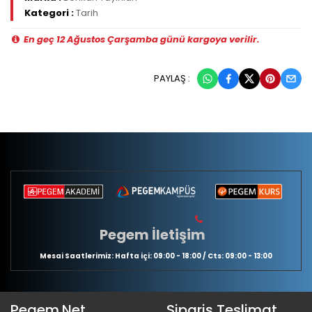
Kategori :
Tarih
En geç 12 Ağustos Çarşamba günü kargoya verilir.
PAYLAŞ :
Pegem İletişim
Mesai Saatlerimiz: Hafta içi: 09:00 - 18:00 / Cts: 09:00 - 13:00
Pegem.Net
Sipariş Teslimat