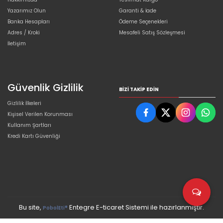
Yazarımız Olun
Garanti & İade
Banka Hesapları
Ödeme Seçenekleri
Adres / Kroki
Mesafeli Satış Sözleşmesi
İletişim
Güvenlik Gizlilik
BIZI TAKIP EDIN
Gizlilik İlkeleri
Kişisel Verilen Korunması
Kullanım Şartları
Kredi Kartı Güvenliği
Bu site,
Entegre E-ticaret Sistemi ile hazırlanmıştır.
PobolEti®