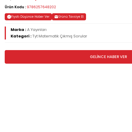
Ürün Kodu :
9786257648202
Fiyatı Düşünce Haber Ver
Ürünü Tavsiye Et
Marka :
A Yayınları
Kategori :
Tyt Matematik Çıkmış Sorular
GELİNCE HABER VER