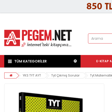
TÜM KATEGORİLER
E-KITAP
A
YKS TYT AYT
Tyt Çıkmış Sorular
Tyt Matematik