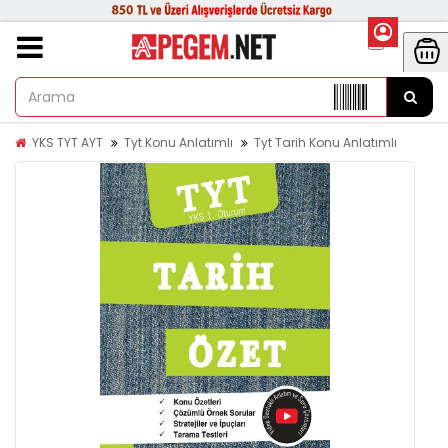
YKS TYT AYT
Tyt Konu Anlatımlı
Tyt Tarih Konu Anlatımlı