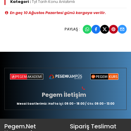
Kategori :
Tyt Tarih Konu Anlatımlı
En geç 10 Ağustos Pazartesi günü kargoya verilir.
PAYLAŞ :
Pegem İletişim
Mesai Saatlerimiz: Hafta içi: 09:00 - 18:00 / Cts: 09:00 - 13:00
Pegem.Net
Sipariş Teslimat