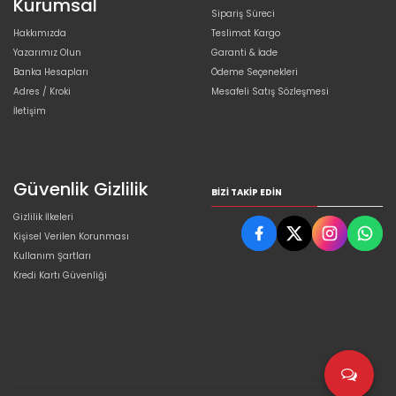
Kurumsal
Sipariş Süreci
Hakkımızda
Teslimat Kargo
Yazarımız Olun
Garanti & İade
Banka Hesapları
Ödeme Seçenekleri
Adres / Kroki
Mesafeli Satış Sözleşmesi
İletişim
Güvenlik Gizlilik
BIZI TAKIP EDIN
Gizlilik İlkeleri
Kişisel Verilen Korunması
Kullanım Şartları
Kredi Kartı Güvenliği