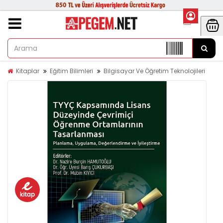
Kitaplar
Eğitim Bilimleri
Bilgisayar Ve Öğretim Teknolojileri