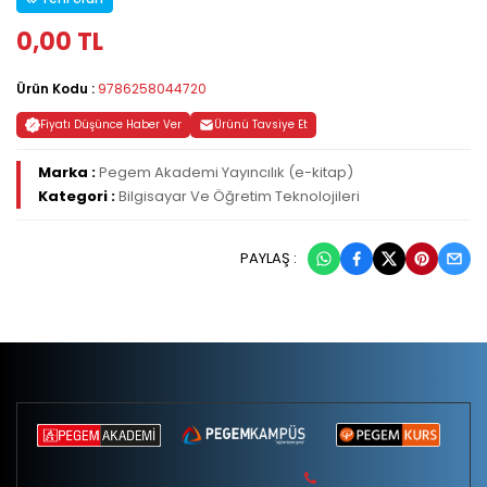
0,00 TL
Ürün Kodu :
9786258044720
Fiyatı Düşünce Haber Ver
Ürünü Tavsiye Et
Marka :
Pegem Akademi Yayıncılık (e-kitap)
Kategori :
Bilgisayar Ve Öğretim Teknolojileri
PAYLAŞ :