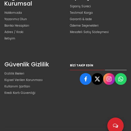
Kurumsal
Sipariş Süreci
Hakkımızda
Teslimat Kargo
Yazarımız Olun
Garanti & İade
Banka Hesapları
Ödeme Seçenekleri
Adres / Kroki
Mesafeli Satış Sözleşmesi
İletişim
Güvenlik Gizlilik
BIZI TAKIP EDIN
Gizlilik İlkeleri
Kişisel Verilen Korunması
Kullanım Şartları
Kredi Kartı Güvenliği