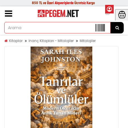
Kitaplar
İnanç Kitapları - Mitolojiler
Mitolojiler