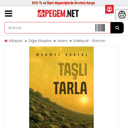
Kitaplar
Diğer Kitaplar
İslam
Edebiyat - Roman