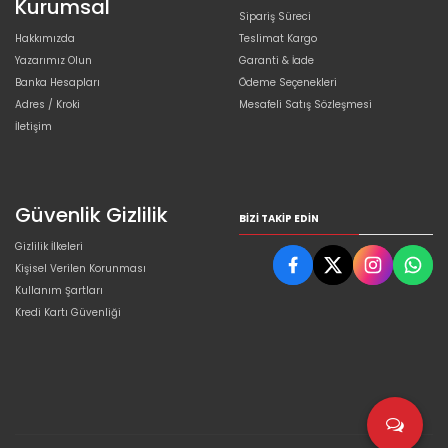
Kurumsal
Sipariş Süreci
Hakkımızda
Teslimat Kargo
Yazarımız Olun
Garanti & İade
Banka Hesapları
Ödeme Seçenekleri
Adres / Kroki
Mesafeli Satış Sözleşmesi
İletişim
Güvenlik Gizlilik
BIZI TAKIP EDIN
Gizlilik İlkeleri
Kişisel Verilen Korunması
Kullanım Şartları
Kredi Kartı Güvenliği