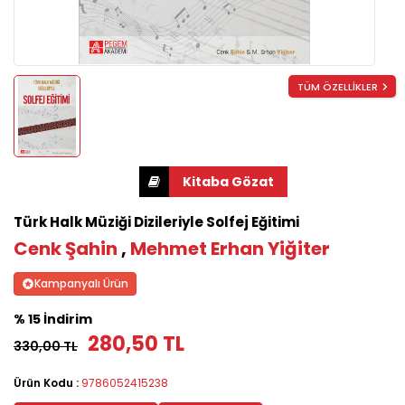
TÜM ÖZELLİKLER
Türk Halk Müziği Dizileriyle Solfej Eğitimi
Cenk Şahin
,
Mehmet Erhan Yiğiter
Kampanyalı Ürün
% 15 İndirim
280,50 TL
330,00 TL
Ürün Kodu :
9786052415238