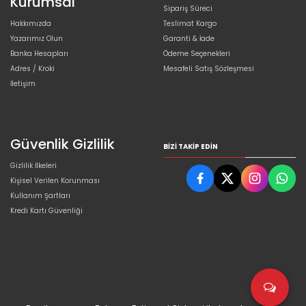
Kurumsal
Sipariş Süreci
Hakkımızda
Teslimat Kargo
Yazarımız Olun
Garanti & İade
Banka Hesapları
Ödeme Seçenekleri
Adres / Kroki
Mesafeli Satış Sözleşmesi
İletişim
Güvenlik Gizlilik
BIZI TAKIP EDIN
Gizlilik İlkeleri
Kişisel Verilen Korunması
Kullanım Şartları
Kredi Kartı Güvenliği