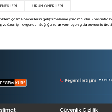
ENEKLERI
ÜRÜN ÖNERILERI
oblem çözme becerilerini geliştirmelerine yardımcı olur. Konsantrasyon s
ş ve üzeri için uygundur. Sağlığa zarar vermeyen gıda boyası ile üretil
Pegem İletişim
Mesai Saa
eslimat
Güvenlik Gizlilik