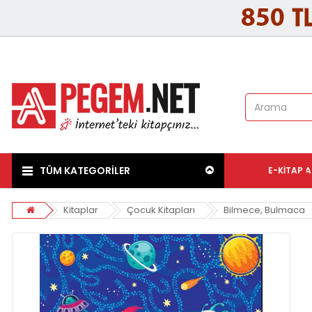
TÜM KATEGORİLER
E-KITAP
A
Kitaplar
Çocuk Kitapları
Bilmece, Bulmaca