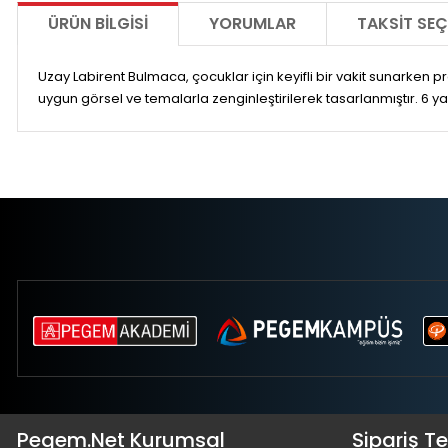
ÜRÜN BILGISI
YORUMLAR
TAKSIT SEÇ
Uzay Labirent Bulmaca, çocuklar için keyifli bir vakit sunarken pr
uygun görsel ve temalarla zenginleştirilerek tasarlanmıştır. 6 ya
Pegem.Net Kurumsal
Sipariş T