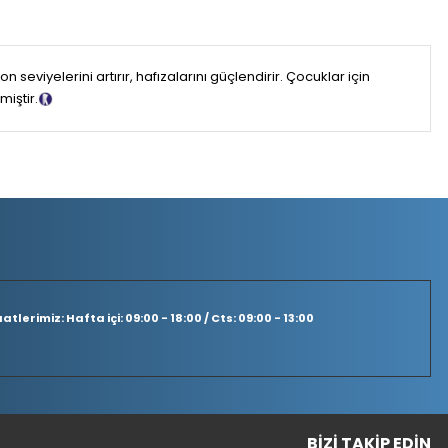
eviyelerini artırır, hafızalarını güçlendirir. Çocuklar için
miştir.
Tanıtım Metni
tlerimiz: Hafta içi: 09:00 - 18:00 / Cts: 09:00 - 13:00
BIZI TAKIP EDIN