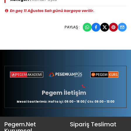
En geç 11 Ağustos Salı günü kargoya verilir.
PAYLAŞ :
Pegem İletişim
Mesai Saatlerimiz: Hafta içi: 09:00 - 18:00 / Cts: 09:00 - 13:00
Pegem.Net
Sipariş Teslimat
Kurumsal