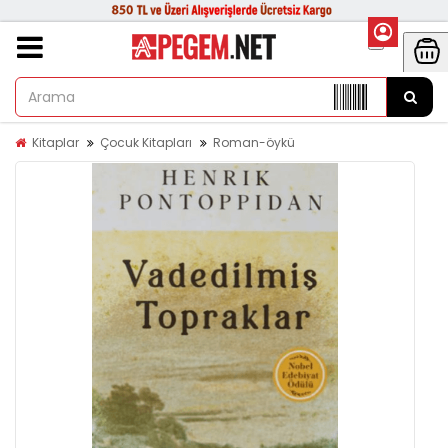
Kitaplar
Çocuk Kitapları
Roman-öykü