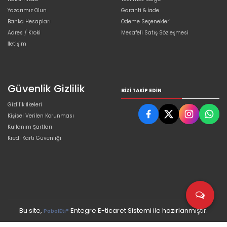
Yazarımız Olun
Garanti & İade
Banka Hesapları
Ödeme Seçenekleri
Adres / Kroki
Mesafeli Satış Sözleşmesi
İletişim
Güvenlik Gizlilik
BIZI TAKIP EDIN
Gizlilik İlkeleri
Kişisel Verilen Korunması
Kullanım Şartları
Kredi Kartı Güvenliği
Bu site,
Entegre E-ticaret Sistemi ile hazırlanmıştır.
PobolEti®