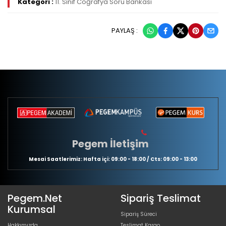
Kategori :
11. Sınıf Coğrafya Soru Bankası
PAYLAŞ :
Pegem İletişim
Mesai Saatlerimiz: Hafta içi: 09:00 - 18:00 / Cts: 09:00 - 13:00
Pegem.Net
Sipariş Teslimat
Kurumsal
Sipariş Süreci
Hakkımızda
Teslimat Kargo