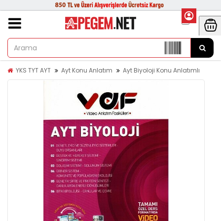
YKS TYT AYT
Ayt Konu Anlatım
Ayt Biyoloji Konu Anlatımlı