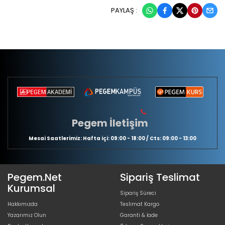
PAYLAŞ :
Pegem İletişim
Mesai Saatlerimiz: Hafta içi: 09:00 - 18:00 / Cts: 09:00 - 13:00
Pegem.Net
Sipariş Teslimat
Kurumsal
Sipariş Süreci
Hakkımızda
Teslimat Kargo
Yazarımız Olun
Garanti & İade