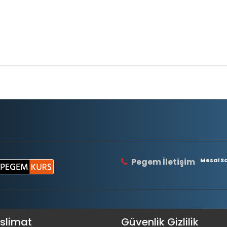
Pegem İletişim
Mesai Saa
eslimat
Güvenlik Gizlilik