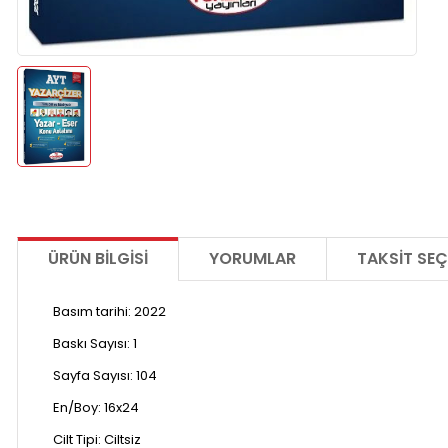
ÜRÜN BILGISI
YORUMLAR
TAKSIT SEÇ
Basım tarihi: 2022
Baskı Sayısı:
1
Sayfa Sayısı: 104
En/Boy:
16x24
Cilt Tipi:
Ciltsiz