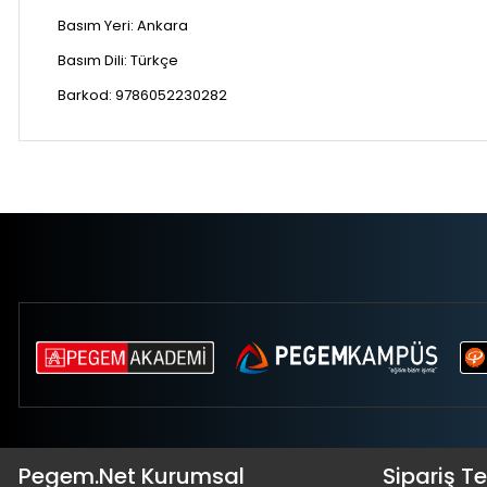
Basım Yeri:
Ankara
Basım Dili:
Türkçe
Barkod:
9786052230282
Pegem.Net Kurumsal
Sipariş T