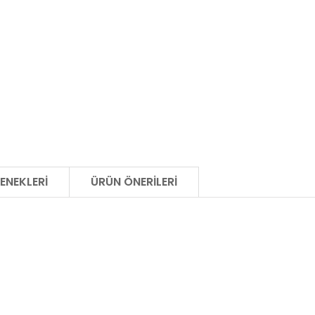
ENEKLERI
ÜRÜN ÖNERILERI