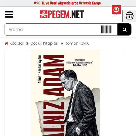
Kitaplar
Çocuk Kitapları
Roman-öykü