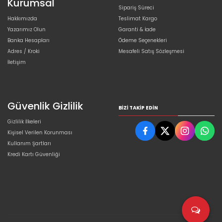
Kurumsal
Sipariş Süreci
Hakkımızda
Teslimat Kargo
Yazarımız Olun
Garanti & İade
Banka Hesapları
Ödeme Seçenekleri
Adres / Kroki
Mesafeli Satış Sözleşmesi
İletişim
Güvenlik Gizlilik
BIZI TAKIP EDIN
Gizlilik İlkeleri
Kişisel Verilen Korunması
Kullanım Şartları
Kredi Kartı Güvenliği