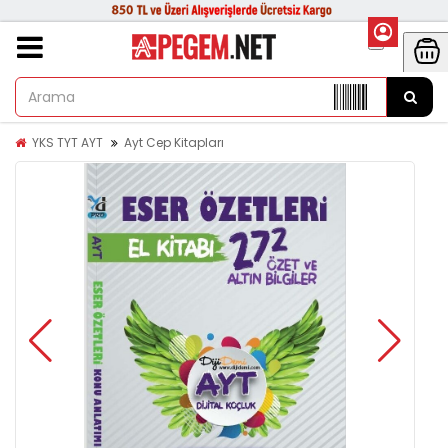
YKS TYT AYT
Ayt Cep Kitapları