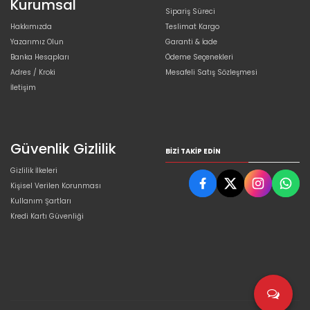
Kurumsal
Sipariş Süreci
Hakkımızda
Teslimat Kargo
Yazarımız Olun
Garanti & İade
Banka Hesapları
Ödeme Seçenekleri
Adres / Kroki
Mesafeli Satış Sözleşmesi
İletişim
Güvenlik Gizlilik
BIZI TAKIP EDIN
Gizlilik İlkeleri
Kişisel Verilen Korunması
Kullanım Şartları
Kredi Kartı Güvenliği