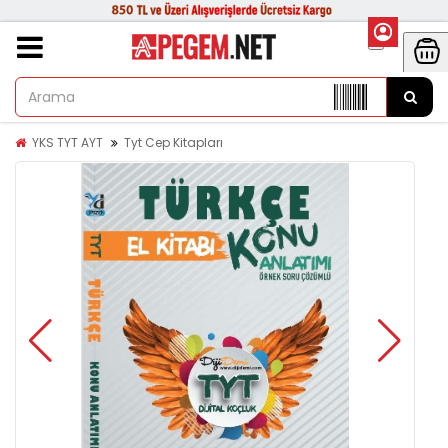
YKS TYT AYT
Tyt Cep Kitapları