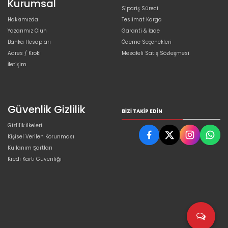
Kurumsal
Sipariş Süreci
Hakkımızda
Teslimat Kargo
Yazarımız Olun
Garanti & İade
Banka Hesapları
Ödeme Seçenekleri
Adres / Kroki
Mesafeli Satış Sözleşmesi
İletişim
Güvenlik Gizlilik
BIZI TAKIP EDIN
Gizlilik İlkeleri
Kişisel Verilen Korunması
Kullanım Şartları
Kredi Kartı Güvenliği