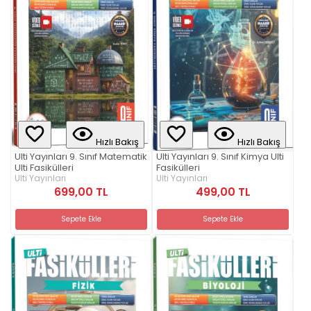
Hızlı Bakış
Hızlı Bakış
Ulti Yayınları 9. Sınıf Matematik
Ulti Yayınları 9. Sınıf Kimya Ulti
Ulti Fasikülleri
Fasikülleri
Ulti Yayınları
Ulti Yayınları
699,00 TL
499,00 TL
Sepete Ekle
Sepete Ekle