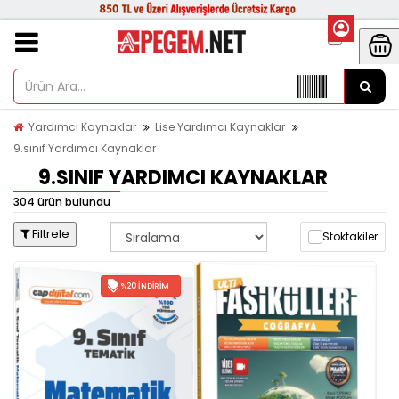
Yardımcı Kaynaklar
Lise Yardımcı Kaynaklar
9.sınıf Yardımcı Kaynaklar
9.SINIF YARDIMCI KAYNAKLAR
304 ürün bulundu
Filtrele
Stoktakiler
%20 İNDIRIM