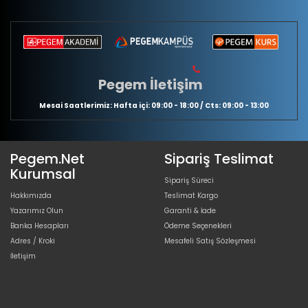
Pegem İletişim
Mesai Saatlerimiz: Hafta içi: 09:00 - 18:00 / Cts: 09:00 - 13:00
Pegem.Net
Sipariş Teslimat
Kurumsal
Sipariş Süreci
Hakkımızda
Teslimat Kargo
Yazarımız Olun
Garanti & İade
Banka Hesapları
Ödeme Seçenekleri
Adres / Kroki
Mesafeli Satış Sözleşmesi
İletişim