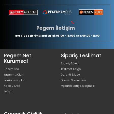
Pegem İletişim
Mesai Saatlerimiz: Hafta içi: 09:00 - 18:00 / Cts: 09:00 - 13:00
Pegem.Net
Sipariş Teslimat
Kurumsal
Sipariş Süreci
Hakkımızda
Teslimat Kargo
Yazarımız Olun
Garanti & İade
Banka Hesapları
Ödeme Seçenekleri
Adres / Kroki
Mesafeli Satış Sözleşmesi
İletişim