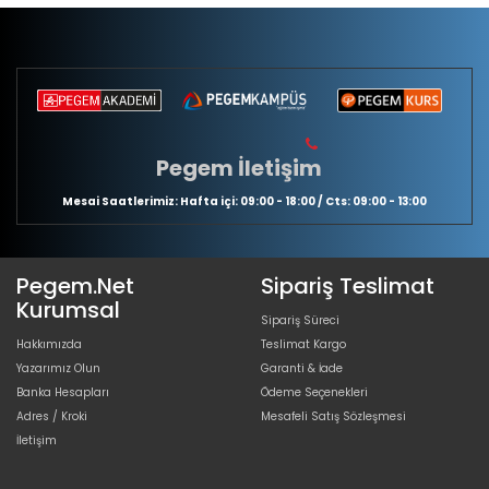
Pegem İletişim
Mesai Saatlerimiz: Hafta içi: 09:00 - 18:00 / Cts: 09:00 - 13:00
Pegem.Net
Sipariş Teslimat
Kurumsal
Sipariş Süreci
Hakkımızda
Teslimat Kargo
Yazarımız Olun
Garanti & İade
Banka Hesapları
Ödeme Seçenekleri
Adres / Kroki
Mesafeli Satış Sözleşmesi
İletişim