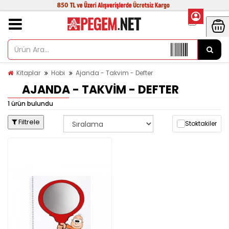
Kitaplar
Hobi
Ajanda - Takvim - Defter
AJANDA - TAKVIM - DEFTER
1 ürün bulundu
Filtrele
Stoktakiler