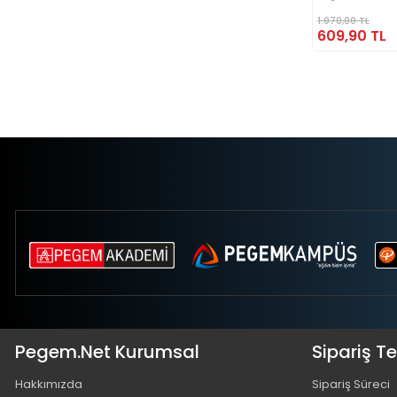
1.070,00 TL
609,90 TL
Pegem.Net Kurumsal
Sipariş T
Hakkımızda
Sipariş Süreci