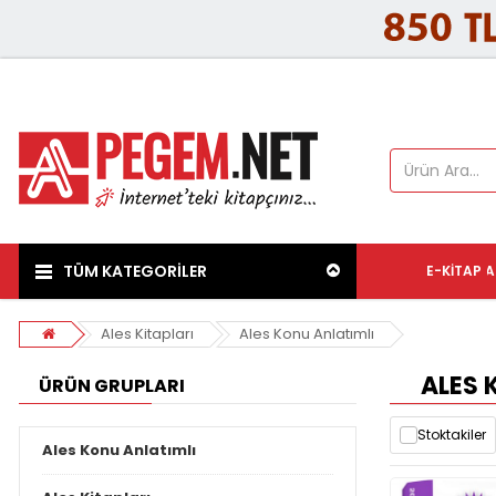
TÜM KATEGORİLER
E-KITAP
A
Ales Kitapları
Ales Konu Anlatımlı
ALES 
ÜRÜN GRUPLARI
Stoktakiler
Ales Konu Anlatımlı