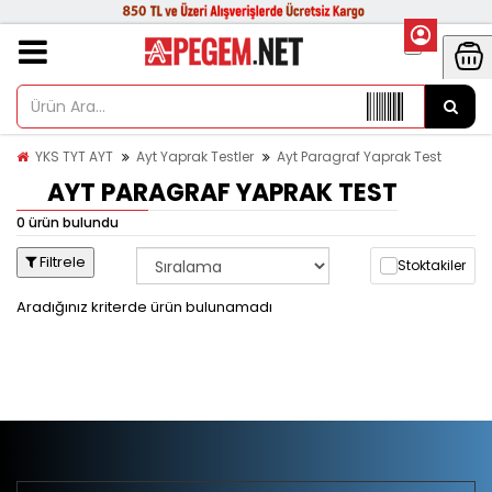
YKS TYT AYT
Ayt Yaprak Testler
Ayt Paragraf Yaprak Test
AYT PARAGRAF YAPRAK TEST
0 ürün bulundu
Filtrele
Stoktakiler
Aradığınız kriterde ürün bulunamadı