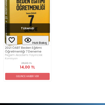
Tükendi
Hızlı Bakış
2021 ÖABT Beden Eğitimi
Öğretmenliği 7 Deneme
Pegem Akademi Yayıncılık
Komisyon
28,00 TL
14,00 TL
GELİNCE HABER VER