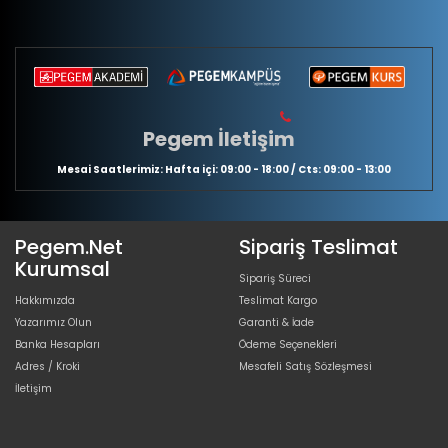
Pegem İletişim
Mesai Saatlerimiz: Hafta içi: 09:00 - 18:00 / Cts: 09:00 - 13:00
Pegem.Net
Sipariş Teslimat
Kurumsal
Sipariş Süreci
Hakkımızda
Teslimat Kargo
Yazarımız Olun
Garanti & İade
Banka Hesapları
Ödeme Seçenekleri
Adres / Kroki
Mesafeli Satış Sözleşmesi
İletişim