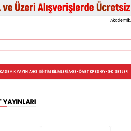
Akademik/K
KADEMIK YAYIN
AGS
EĞITIM BILIMLERI
AGS-ÖABT
KPSS GY-GK
SETLER
 YAYINLARI