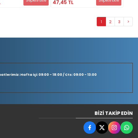
Sepete Ekle
Sepete Ekle
L
47,45 TL
1
2
3
>
tlerimiz: Hafta içi: 09:00 - 18:00 / Cts: 09:00 - 13:00
BIZI TAKIP EDIN