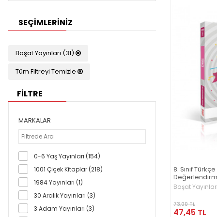
SEÇIMLERINIZ
Başat Yayınları (31)
Tüm Filtreyi Temizle
FİLTRE
MARKALAR
0-6 Yaş Yayınları (154)
8. Sınıf Türkçe
1001 Çiçek Kitaplar (218)
Değerlendirme
1984 Yayınları (1)
Başat Yayınlar
30 Aralık Yayınları (3)
73,00 TL
3 Adam Yayınları (3)
47,45 TL