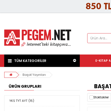
TÜM KATEGORİLER
E-KITAP
A
Başat Yayınları
BAŞAT
ÜRÜN GRUPLARI
Stoktakiler
YKS TYT AYT (15)