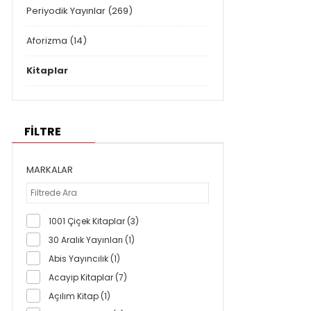
Periyodik Yayınlar (269)
Aforizma (14)
Kitaplar
FİLTRE
MARKALAR
1001 Çiçek Kitaplar (3)
30 Aralık Yayınları (1)
Abis Yayıncılık (1)
Acayip Kitaplar (7)
Açılım Kitap (1)