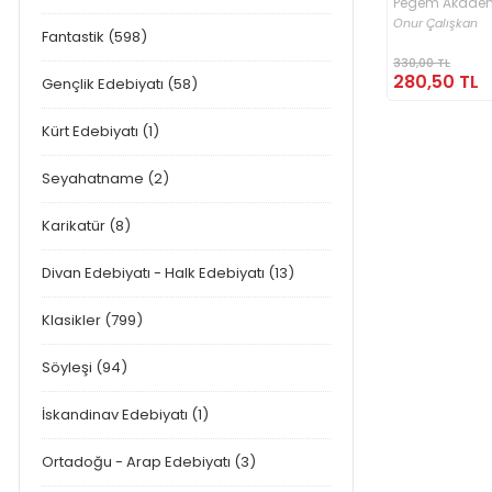
Pegem Akademi
Onur Çalışkan
Fantastik (598)
330,00 TL
280,50 TL
Gençlik Edebiyatı (58)
Kürt Edebiyatı (1)
Seyahatname (2)
Karikatür (8)
Divan Edebiyatı - Halk Edebiyatı (13)
Klasikler (799)
Söyleşi (94)
İskandinav Edebiyatı (1)
Ortadoğu - Arap Edebiyatı (3)