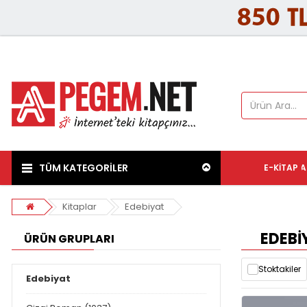
TÜM KATEGORİLER
E-KITAP
A
Kitaplar
Edebiyat
EDEBI
ÜRÜN GRUPLARI
Stoktakiler
Edebiyat