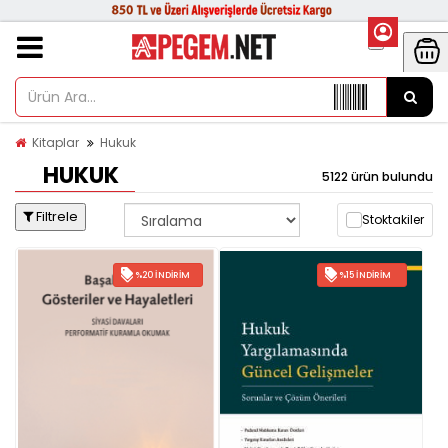
Kitaplar
Hukuk
HUKUK
5122 ürün bulundu
Filtrele
Stoktakiler
%20 İNDIRIM
%15 İNDIRIM