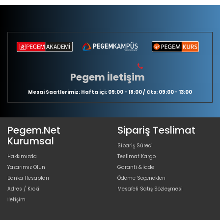
Pegem İletişim
Mesai Saatlerimiz: Hafta içi: 09:00 - 18:00 / Cts: 09:00 - 13:00
Pegem.Net
Sipariş Teslimat
Kurumsal
Sipariş Süreci
Hakkımızda
Teslimat Kargo
Yazarımız Olun
Garanti & İade
Banka Hesapları
Ödeme Seçenekleri
Adres / Kroki
Mesafeli Satış Sözleşmesi
İletişim