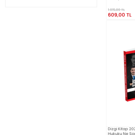
1.015,00 TL
609,00 TL
Dizgi Kitap 20
Hukuku Ne So