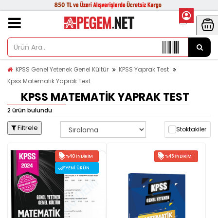
KPSS Genel Yetenek Genel Kültür
KPSS Yaprak Test
Kpss Matematik Yaprak Test
KPSS MATEMATIK YAPRAK TEST
2 ürün bulundu
Filtrele
Stoktakiler
%40 İNDIRIM
%45 İNDIRIM
YENI ÜRÜN