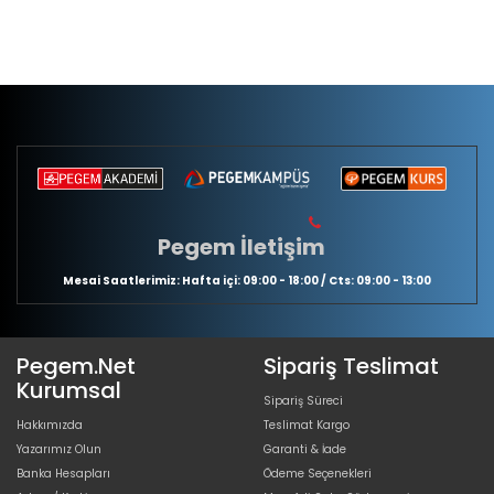
Pegem İletişim
Mesai Saatlerimiz: Hafta içi: 09:00 - 18:00 / Cts: 09:00 - 13:00
Pegem.Net
Sipariş Teslimat
Kurumsal
Sipariş Süreci
Hakkımızda
Teslimat Kargo
Yazarımız Olun
Garanti & İade
Banka Hesapları
Ödeme Seçenekleri