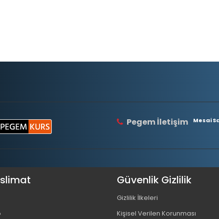
Pegem İletişim
Mesai Saa
eslimat
Güvenlik Gizlilik
Gizlilik İlkeleri
o
Kişisel Verilen Korunması