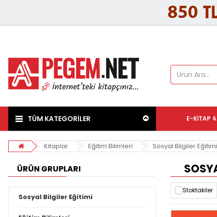
TÜM KATEGORİLER
E-KITAP
A
Kitaplar
Eğitim Bilimleri
Sosyal Bilgiler Eğitim
SOSYAL
ÜRÜN GRUPLARI
Stoktakiler
Sosyal Bilgiler Eğitimi