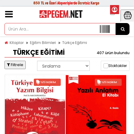
Kitaplar
Eğitim Bilimleri
Türkçe Eğitimi
TÜRKÇE EĞITIMI
407 ürün bulundu
Filtrele
Stoktakiler
%15 İNDIRIM
%15 İNDIRIM