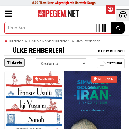
Kitaplar
Gezi Ve Rehber Kitapları
Ülke Rehberleri
ÜLKE REHBERLERI
8 ürün bulundu
Filtrele
Stoktakiler
%25 İNDIRIM
%30 İNDIRIM