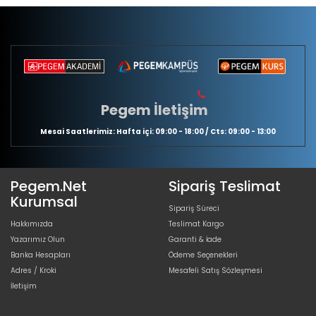
Pegem İletişim
Mesai Saatlerimiz: Hafta içi: 09:00 - 18:00 / Cts: 09:00 - 13:00
Pegem.Net
Sipariş Teslimat
Kurumsal
Sipariş Süreci
Hakkımızda
Teslimat Kargo
Yazarımız Olun
Garanti & İade
Banka Hesapları
Ödeme Seçenekleri
Adres / Kroki
Mesafeli Satış Sözleşmesi
İletişim