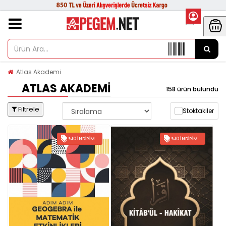
Atlas Akademi
ATLAS AKADEMI
158 ürün bulundu
Filtrele
Stoktakiler
%10 İNDIRIM
%10 İNDIRIM