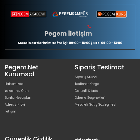
Pegem İletişim
Mesai Saatlerimiz: Hafta içi: 09:00 - 18:00 / Cts: 09:00 - 13:00
Pegem.Net
Sipariş Teslimat
Kurumsal
Sipariş Süreci
Hakkımızda
Teslimat Kargo
Yazarımız Olun
Garanti & İade
Banka Hesapları
Ödeme Seçenekleri
Adres / Kroki
Mesafeli Satış Sözleşmesi
İletişim
Güvenlik Gizlilik