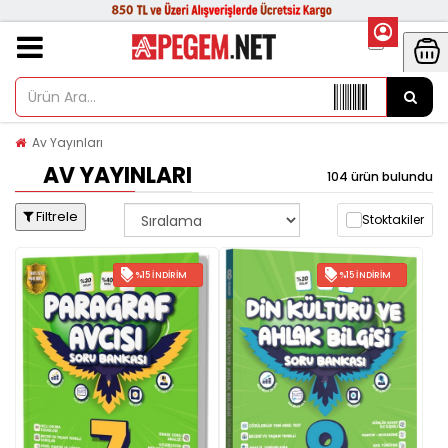
Av Yayınları
AV YAYINLARI
104 ürün bulundu
Filtrele
Stoktakiler
%15 İNDIRIM
%15 İNDIRIM