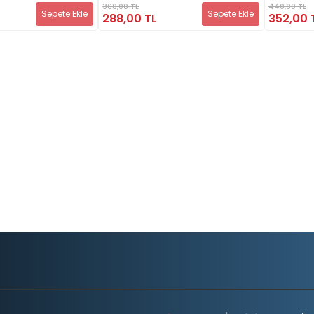
360,00 TL
440,00 TL
Sepete Ekle
Sepete Ekle
288,00 TL
352,00 