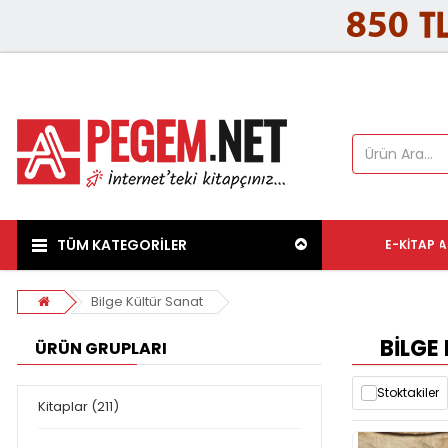
TÜM KATEGORİLER
E-KITAP
A
Bilge Kültür Sanat
BILGE
ÜRÜN GRUPLARI
Stoktakiler
Kitaplar (211)