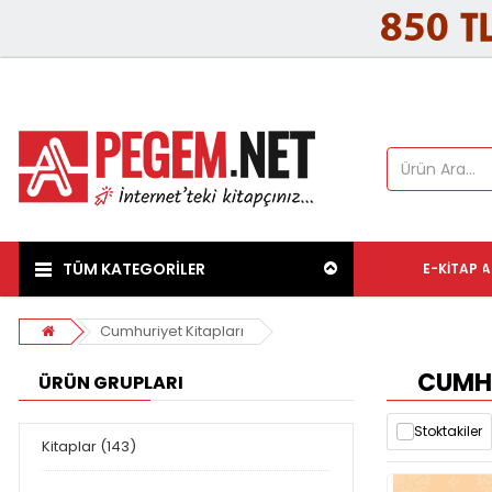
TÜM KATEGORİLER
E-KITAP
A
Cumhuriyet Kitapları
CUMHU
ÜRÜN GRUPLARI
Stoktakiler
Kitaplar (143)