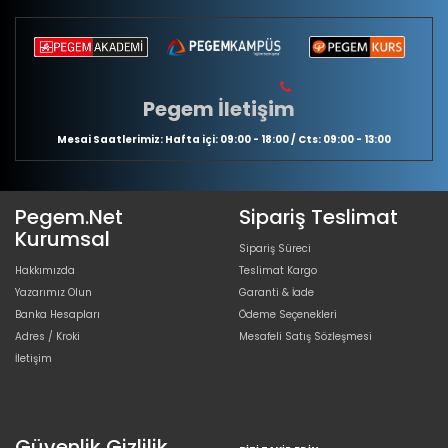
Pegem İletişim
Mesai Saatlerimiz: Hafta içi: 09:00 - 18:00 / Cts: 09:00 - 13:00
Pegem.Net
Sipariş Teslimat
Kurumsal
Sipariş Süreci
Hakkımızda
Teslimat Kargo
Yazarımız Olun
Garanti & İade
Banka Hesapları
Ödeme Seçenekleri
Adres / Kroki
Mesafeli Satış Sözleşmesi
İletişim
Güvenlik Gizlilik