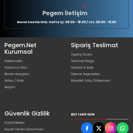
Pegem İletişim
Mesai Saatlerimiz: Hafta içi: 09:00 - 18:00 / Cts: 09:00 - 13:00
Pegem.Net
Sipariş Teslimat
Kurumsal
Sipariş Süreci
Hakkımızda
Teslimat Kargo
Yazarımız Olun
Garanti & İade
Banka Hesapları
Ödeme Seçenekleri
Adres / Kroki
Mesafeli Satış Sözleşmesi
İletişim
Güvenlik Gizlilik
BIZI TAKIP EDIN
Gizlilik İlkeleri
Kişisel Verilen Korunması