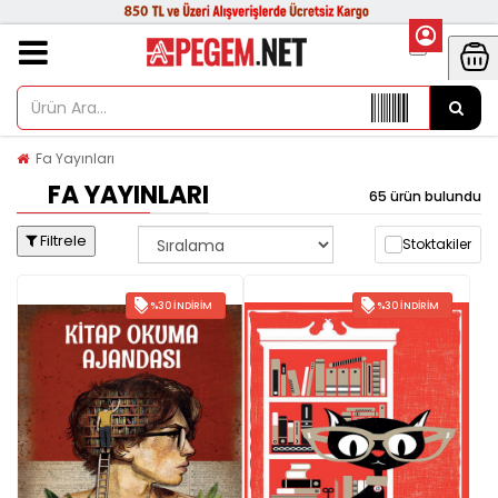
Fa Yayınları
FA YAYINLARI
65 ürün bulundu
Filtrele
Stoktakiler
%30 İNDIRIM
%30 İNDIRIM