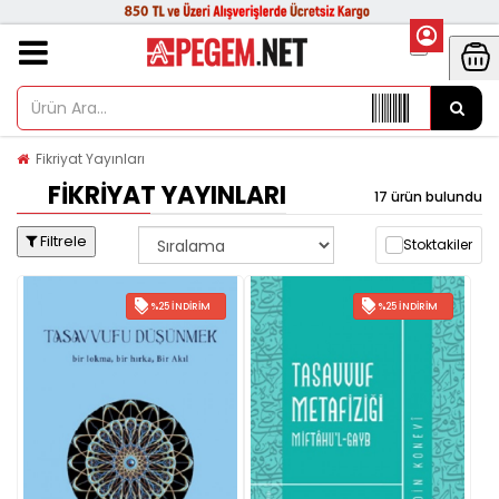
Fikriyat Yayınları
FIKRIYAT YAYINLARI
17 ürün bulundu
Filtrele
Stoktakiler
%25 İNDIRIM
%25 İNDIRIM